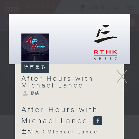
ENG
/
簡
×
全新 RTHK On The Go
取得
一手掌握 RTHK 電台、電視節目
所有集數
X
After Hours with
Michael Lance
聯絡
After Hours with
Michael Lance
主持人：Michael Lance