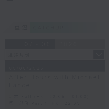
重溫
CATCHUP
07 - 08
2026
06/08/2026
After Hours with Michael
Lance
足本 Full (HKT 22:05 - 01:00)
第一部份 Part 1 (HKT 22:05 -