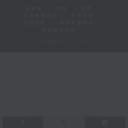
新聞稿
|
招聘
|
招標
|
知識產權告示
|
常見問題
|
私隱政策
|
無障礙播放器
|
其他語言內容
|
© 2026 rthk.hk