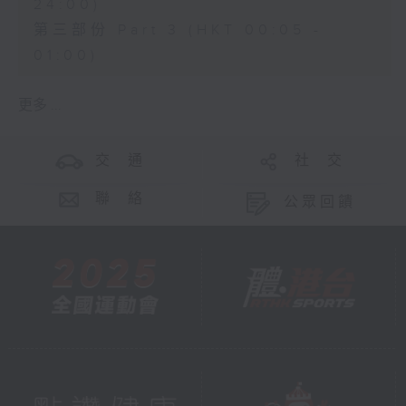
24:00)
第三部份 Part 3 (HKT 00:05 -
01:00)
更多 ...
交 通
社 交
聯 絡
公眾回饋