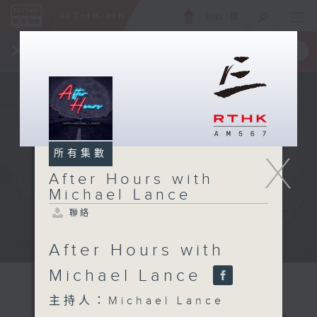
ENG
/
簡
×
全新 RTHK On The Go
取得
一手掌握 RTHK 電台、電視節目
所有集數
X
After Hours with
Michael Lance
聯絡
After Hours with
Michael Lance
主持人：Michael Lance