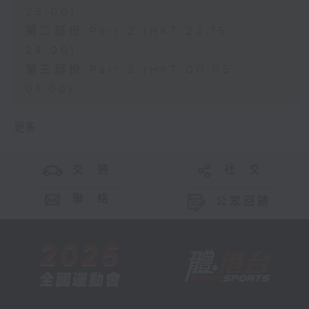
23:00)
第二部份 Part 2 (HKT 23:15 -
24:00)
第三部份 Part 3 (HKT 00:05 -
01:00)
更多 ...
交 通
社 交
聯 絡
公眾回饋