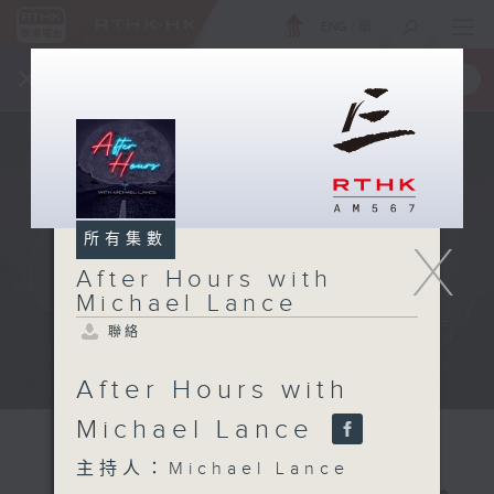
ENG
/
簡
×
全新 RTHK On The Go
取得
一手掌握 RTHK 電台、電視節目
所有集數
X
After Hours with
Michael Lance
聯絡
After Hours with
Michael Lance
主持人：Michael Lance