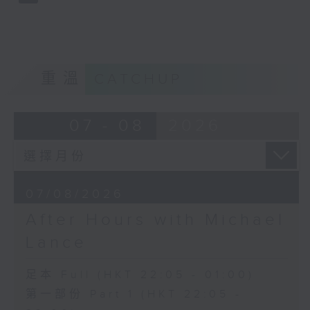
重溫
CATCHUP
07 - 08
2026
07/08/2026
After Hours with Michael
Lance
足本 Full (HKT 22:05 - 01:00)
第一部份 Part 1 (HKT 22:05 -