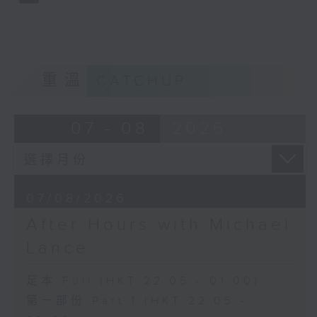
重溫
CATCHUP
07 - 08
2026
07/08/2026
After Hours with Michael
Lance
足本 Full (HKT 22:05 - 01:00)
第一部份 Part 1 (HKT 22:05 -