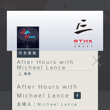
ENG
/
簡
×
全新 RTHK On The Go
取得
一手掌握 RTHK 電台、電視節目
所有集數
X
After Hours with
Michael Lance
聯絡
After Hours with
Michael Lance
主持人：Michael Lance