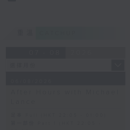
重溫
CATCHUP
07 - 08
2026
06/08/2026
After Hours with Michael
Lance
足本 Full (HKT 22:05 - 01:00)
第一部份 Part 1 (HKT 22:05 -