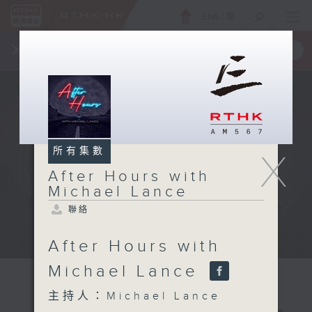
ENG
/
簡
×
全新 RTHK On The Go
取得
一手掌握 RTHK 電台、電視節目
所有集數
X
After Hours with
Michael Lance
聯絡
After Hours with
Michael Lance
主持人：Michael Lance