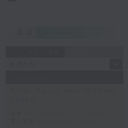
重溫
CATCHUP
07 - 08
2026
07/08/2026
After Hours with Michael
Lance
足本 Full (HKT 22:05 - 01:00)
第一部份 Part 1 (HKT 22:05 -