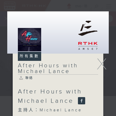
ENG
/
簡
×
全新 RTHK On The Go
取得
一手掌握 RTHK 電台、電視節目
所有集數
X
After Hours with
Michael Lance
聯絡
After Hours with
Michael Lance
主持人：Michael Lance