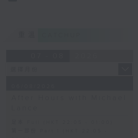
重溫
CATCHUP
07 - 08
2026
06/08/2026
After Hours with Michael
Lance
足本 Full (HKT 22:05 - 01:00)
第一部份 Part 1 (HKT 22:05 -