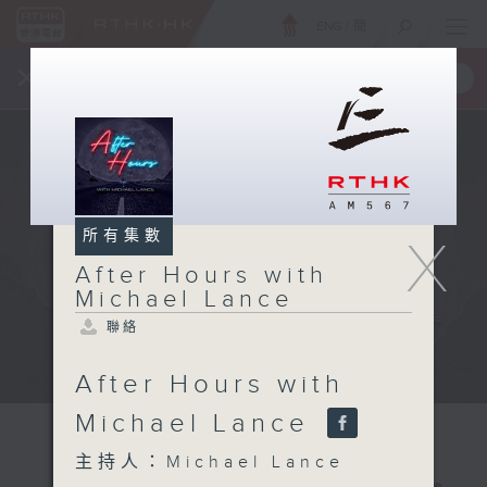
ENG
/
簡
×
全新 RTHK On The Go
取得
一手掌握 RTHK 電台、電視節目
所有集數
X
After Hours with
Michael Lance
聯絡
After Hours with
Michael Lance
主持人：Michael Lance