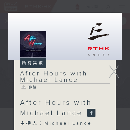
ENG
/
簡
×
全新 RTHK On The Go
取得
一手掌握 RTHK 電台、電視節目
所有集數
X
After Hours with
Michael Lance
聯絡
After Hours with
Michael Lance
主持人：Michael Lance