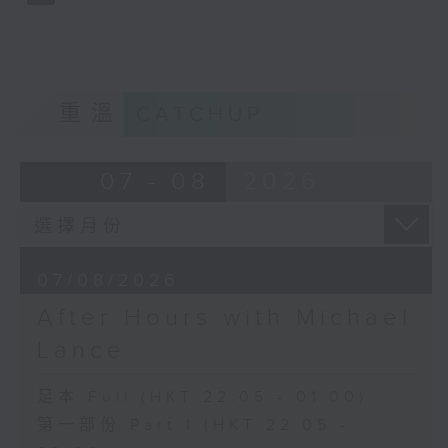
重溫
CATCHUP
07 - 08
2026
07/08/2026
After Hours with Michael
Lance
足本 Full (HKT 22:05 - 01:00)
第一部份 Part 1 (HKT 22:05 -