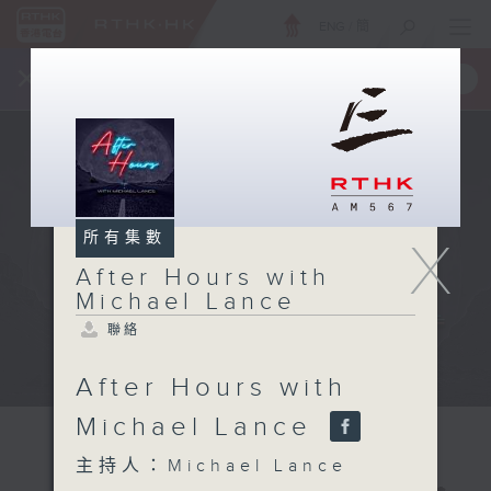
ENG
/
簡
×
全新 RTHK On The Go
取得
一手掌握 RTHK 電台、電視節目
所有集數
X
After Hours with
Michael Lance
聯絡
After Hours with
Michael Lance
主持人：Michael Lance