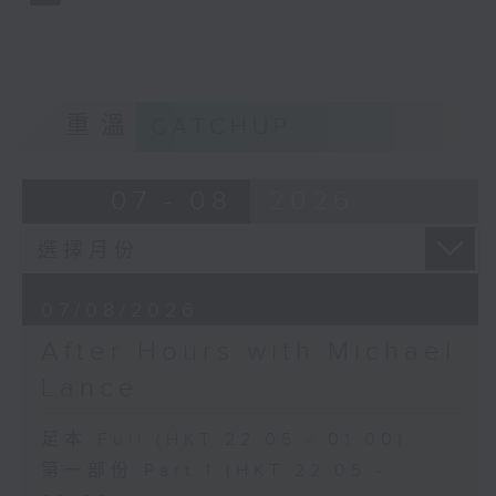
重溫
CATCHUP
07 - 08
2026
07/08/2026
After Hours with Michael
Lance
足本 Full (HKT 22:05 - 01:00)
第一部份 Part 1 (HKT 22:05 -