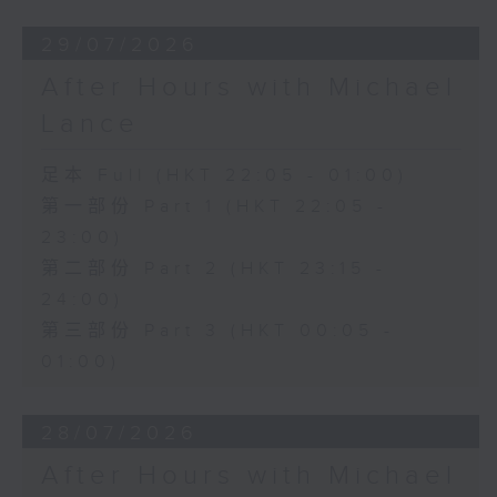
29/07/2026
After Hours with Michael
Lance
足本 Full (HKT 22:05 - 01:00)
第一部份 Part 1 (HKT 22:05 -
23:00)
第二部份 Part 2 (HKT 23:15 -
24:00)
第三部份 Part 3 (HKT 00:05 -
01:00)
28/07/2026
After Hours with Michael