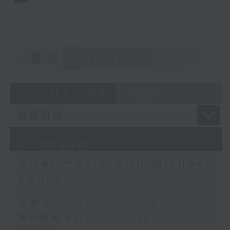
重溫
CATCHUP
07 - 08
2026
07/08/2026
After Hours with Michael
Lance
足本 Full (HKT 22:05 - 01:00)
第一部份 Part 1 (HKT 22:05 -