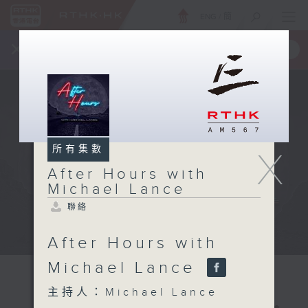
ENG
/
簡
×
全新 RTHK On The Go
取得
一手掌握 RTHK 電台、電視節目
所有集數
X
After Hours with
Michael Lance
聯絡
After Hours with
Michael Lance
主持人：Michael Lance