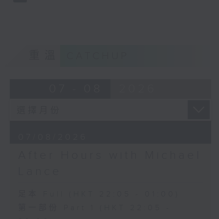
重溫
CATCHUP
07 - 08
2026
07/08/2026
After Hours with Michael
Lance
足本 Full (HKT 22:05 - 01:00)
第一部份 Part 1 (HKT 22:05 -