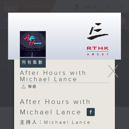
ENG
/
簡
×
全新 RTHK On The Go
取得
一手掌握 RTHK 電台、電視節目
所有集數
X
After Hours with
Michael Lance
聯絡
After Hours with
Michael Lance
主持人：Michael Lance