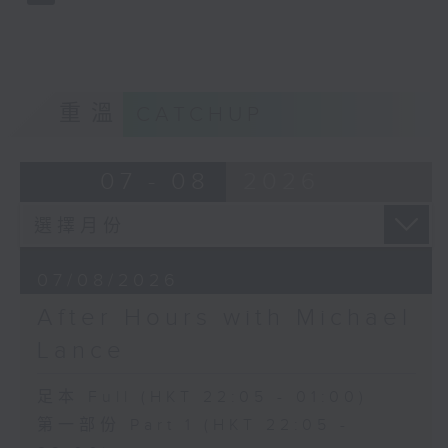
重溫
CATCHUP
07 - 08
2026
07/08/2026
After Hours with Michael
Lance
足本 Full (HKT 22:05 - 01:00)
第一部份 Part 1 (HKT 22:05 -