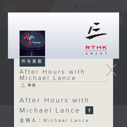
ENG
/
簡
×
全新 RTHK On The Go
取得
一手掌握 RTHK 電台、電視節目
所有集數
X
After Hours with
Michael Lance
聯絡
After Hours with
Michael Lance
主持人：Michael Lance