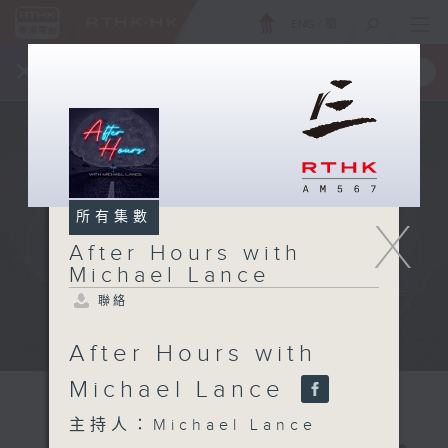
ENG
/
簡
×
全新 RTHK On The Go
取得
一手掌握 RTHK 電台、電視節目
所有集數
X
After Hours with
Michael Lance
聯絡
After Hours with
Michael Lance
主持人：Michael Lance