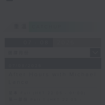
重溫
CATCHUP
07 - 08
2026
07/08/2026
After Hours with Michael
Lance
足本 Full (HKT 22:05 - 01:00)
第一部份 Part 1 (HKT 22:05 -