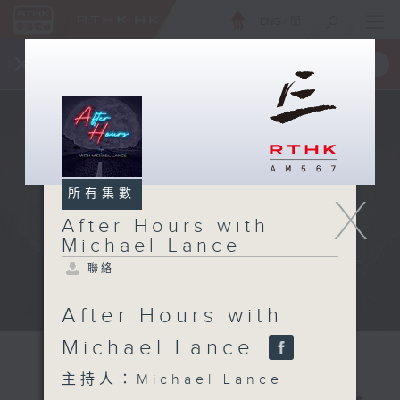
ENG
/
簡
×
全新 RTHK On The Go
取得
一手掌握 RTHK 電台、電視節目
所有集數
X
After Hours with
Michael Lance
聯絡
After Hours with
Michael Lance
主持人：Michael Lance