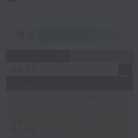
重溫
CATCHUP
07 - 08
2026
07/08/2026
After Hours with Michael
Lance
足本 Full (HKT 22:05 - 01:00)
第一部份 Part 1 (HKT 22:05 -