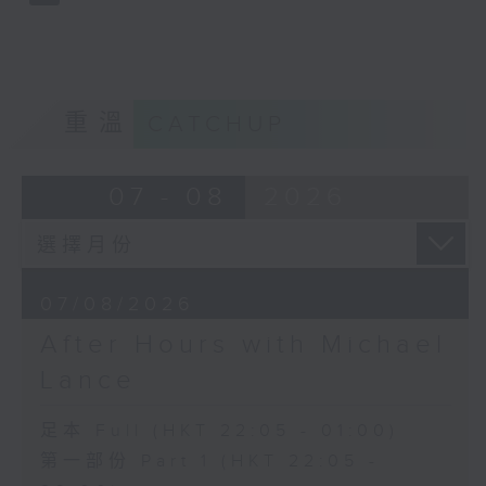
重溫
CATCHUP
07 - 08
2026
07/08/2026
After Hours with Michael
Lance
足本 Full (HKT 22:05 - 01:00)
第一部份 Part 1 (HKT 22:05 -