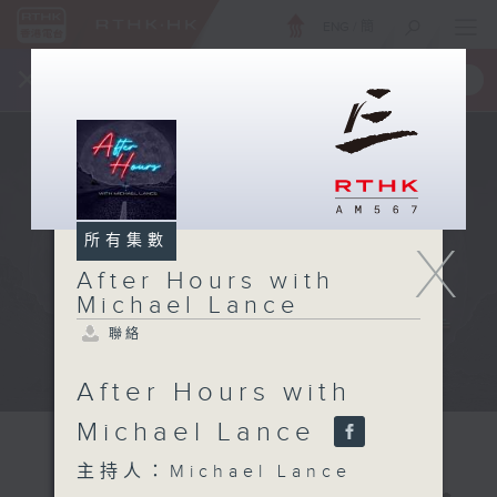
ENG
/
簡
×
全新 RTHK On The Go
取得
一手掌握 RTHK 電台、電視節目
所有集數
X
After Hours with
Michael Lance
聯絡
After Hours with
Michael Lance
主持人：Michael Lance