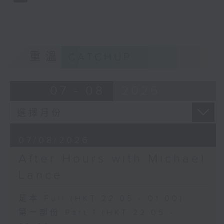
重溫
CATCHUP
07 - 08
2026
07/08/2026
After Hours with Michael
Lance
足本 Full (HKT 22:05 - 01:00)
第一部份 Part 1 (HKT 22:05 -