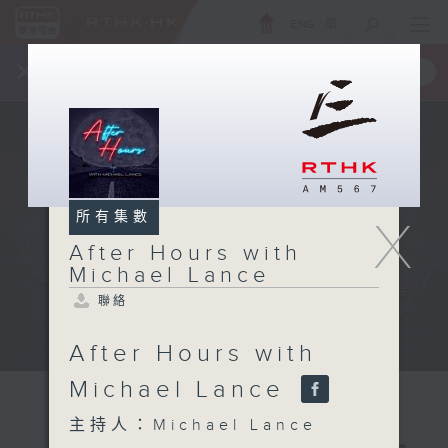
ENG
/
簡
×
全新 RTHK On The Go
取得
一手掌握 RTHK 電台、電視節目
所有集數
X
After Hours with
Michael Lance
聯絡
After Hours with
Michael Lance
主持人：Michael Lance