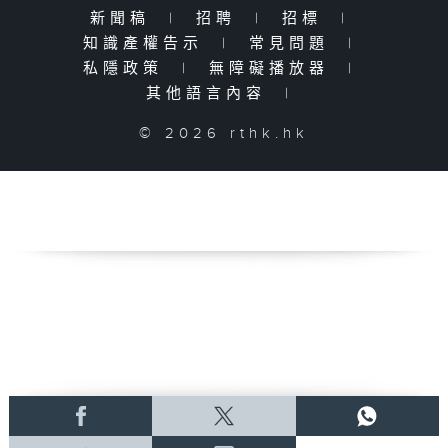
新聞稿
|
招聘
|
招標
|
知識產權告示
|
常見問題
|
私隱政策
|
無障礙播放器
|
其他語言內容
|
© 2026 rthk.hk