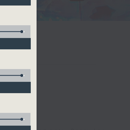
d Blenz