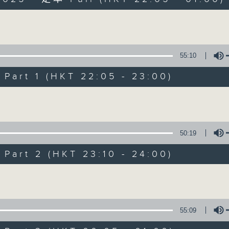
Volume
55:10
art 1 (HKT 22:05 - 23:00)
Danny’s Weeken
Volume
所有集數
聯絡
50:19
art 2 (HKT 23:10 - 24:00)
您喜歡這個節目嗎?
Volume
主持人：Danny Lau
55:09