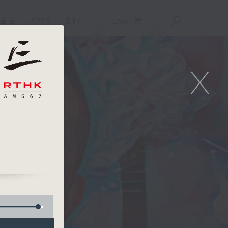
重溫
APPS
我們
ENG
/
簡
X