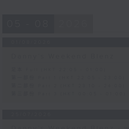
05 - 08
2026
01/08/2026
Danny’s Weekend Blenz
足本 Full (HKT 22:05 - 01:00)
第一部份 Part 1 (HKT 22:05 - 23:00)
第二部份 Part 2 (HKT 23:10 - 24:00)
第三部份 Part 3 (HKT 00:05 - 01:00)
25/07/2026
Danny’s Weekend Blenz - 