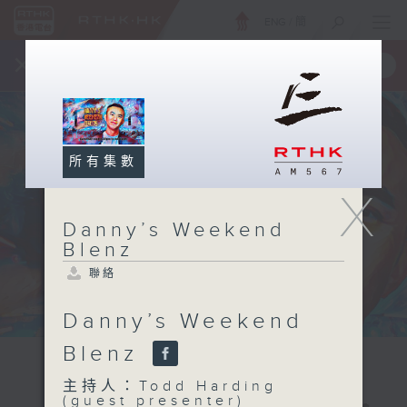
ENG
/
簡
×
全新 RTHK On The Go
取得
一手掌握 RTHK 電台、電視節目
所有集數
X
Danny’s Weekend
Blenz
聯絡
Danny’s Weekend
Blenz
主持人：Todd Harding
(guest presenter)