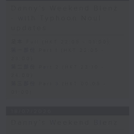
Danny’s Weekend Blenz
- with Typhoon Noul
updates
足本 Full (HKT 22:05 - 01:00)
第一部份 Part 1 (HKT 22:05 -
23:00)
第二部份 Part 2 (HKT 23:10 -
24:00)
第三部份 Part 3 (HKT 00:05 -
01:00)
18/07/2026
Danny’s Weekend Blenz