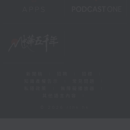
新聞稿
|
招聘
|
招標
|
知識產權告示
|
常見問題
|
私隱政策
|
無障礙播放器
|
其他語言內容
|
© 2026 rthk.hk