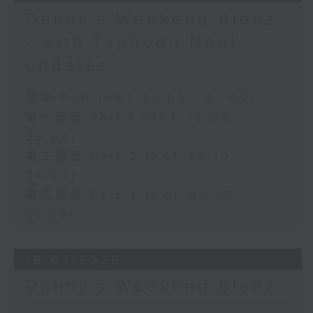
Danny’s Weekend Blenz
- with Typhoon Noul
updates
足本 Full (HKT 22:05 - 01:00)
第一部份 Part 1 (HKT 22:05 -
23:00)
第二部份 Part 2 (HKT 23:10 -
24:00)
第三部份 Part 3 (HKT 00:05 -
01:00)
18/07/2026
Danny’s Weekend Blenz