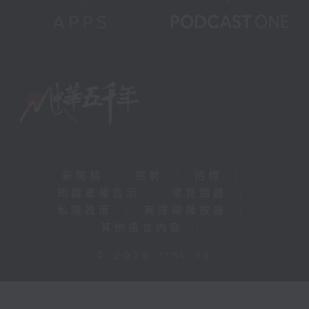
新聞稿
|
招聘
|
招標
|
知識產權告示
|
常見問題
|
私隱政策
|
無障礙播放器
|
其他語言內容
|
© 2026 rthk.hk