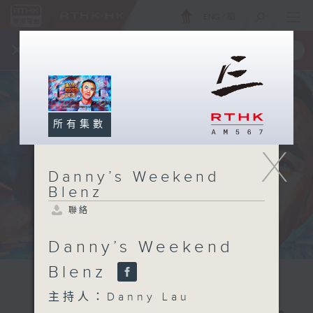
ENG
/
簡
×
全新 RTHK On The Go
取得
一手掌握 RTHK 電台、電視節目
所有集數
X
Danny’s Weekend
Blenz
聯絡
Danny’s Weekend
Blenz
主持人：Danny Lau