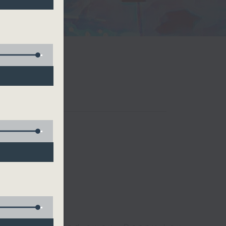
d Blenz