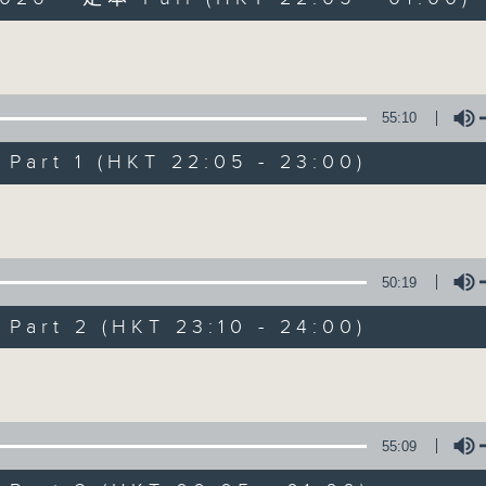
Volume
55:10
art 1 (HKT 22:05 - 23:00)
Danny’s Weeken
Volume
所有集數
聯絡
50:19
art 2 (HKT 23:10 - 24:00)
您喜歡這個節目嗎?
Volume
主持人：Danny Lau
55:09