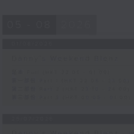
05 - 08
2026
01/08/2026
Danny’s Weekend Blenz
足本 Full (HKT 22:05 - 01:00)
第一部份 Part 1 (HKT 22:05 - 23:00)
第二部份 Part 2 (HKT 23:10 - 24:00)
第三部份 Part 3 (HKT 00:05 - 01:00)
25/07/2026
Danny’s Weekend Blenz - 