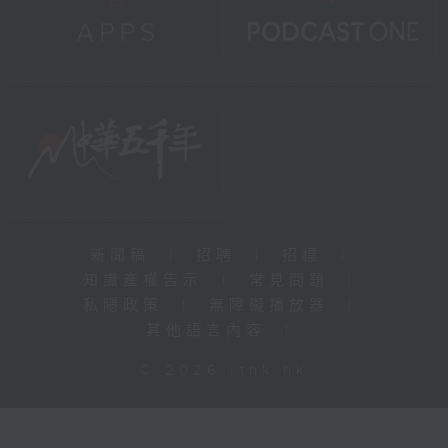
新聞稿
|
招聘
|
招標
|
知識產權告示
|
常見問題
|
私隱政策
|
無障礙播放器
|
其他語言內容
|
© 2026 rthk.hk