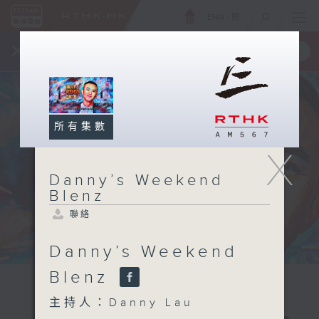
ENG
/
簡
×
全新 RTHK On The Go
取得
一手掌握 RTHK 電台、電視節目
所有集數
X
Danny’s Weekend
Blenz
聯絡
Danny’s Weekend
Blenz
主持人：Danny Lau