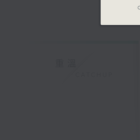
C
重溫
CATCHUP