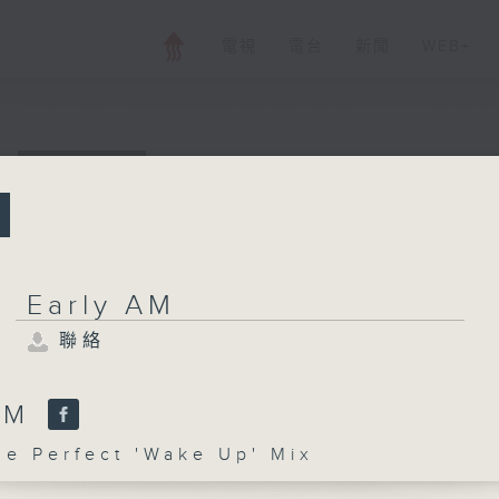
電視
電台
新聞
WEB+
所有集數
Early AM
聯絡
Early AM
聯絡
您喜歡這個節目嗎?
 AM
 Perfect 'Wake Up' Mix
主持人：The Perfect 'Wake Up' Mix