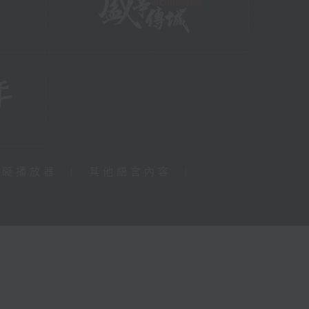
障礙播放器
|
其他語言內容
|