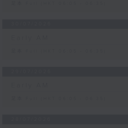
足本 Full (HKT 06:05 - 06:35)
30/07/2026
Early AM
足本 Full (HKT 06:05 - 06:35)
29/07/2026
Early AM
足本 Full (HKT 06:05 - 06:35)
28/07/2026