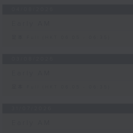
04/08/2026
Early AM
足本 Full (HKT 06:05 - 06:35)
03/08/2026
Early AM
足本 Full (HKT 06:05 - 06:35)
31/07/2026
Early AM