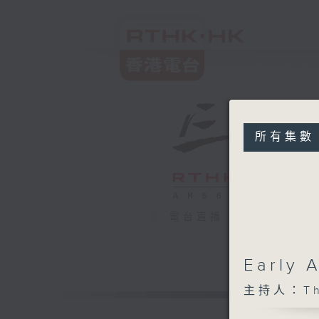
所有集數
電台直播
Early
主持人：The