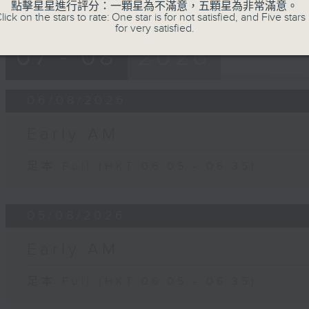
點擊星星進行評分：一顆星為不滿意，五顆星為非常滿意。
lick on the stars to rate: One star is for not satisfied, and Five stars 
for very satisfied.
07 - 08
2026
06/08/2026
Early AM
足本 Full (HKT 06:05 - 06:35)
05/08/2026
Early AM
足本 Full (HKT 06:05 - 06:35)