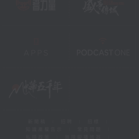
新聞稿
|
招聘
|
招標
|
知識產權告示
|
常見問題
|
私隱政策
|
無障礙播放器
|