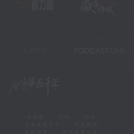
新聞稿
|
招聘
|
招標
|
知識產權告示
|
常見問題
|
私隱政策
|
無障礙播放器
|