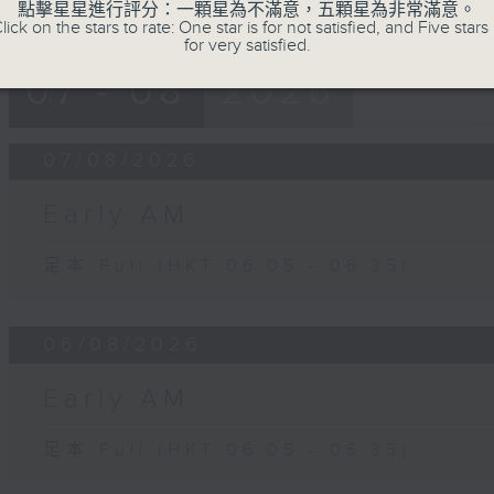
點擊星星進行評分：一顆星為不滿意，五顆星為非常滿意。
lick on the stars to rate: One star is for not satisfied, and Five stars 
for very satisfied.
07 - 08
2026
07/08/2026
Early AM
足本 Full (HKT 06:05 - 06:35)
06/08/2026
Early AM
足本 Full (HKT 06:05 - 06:35)