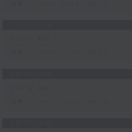
足本 Full (HKT 06:05 - 06:35)
31/07/2026
Early AM
足本 Full (HKT 06:05 - 06:35)
30/07/2026
Early AM
足本 Full (HKT 06:05 - 06:35)
29/07/2026