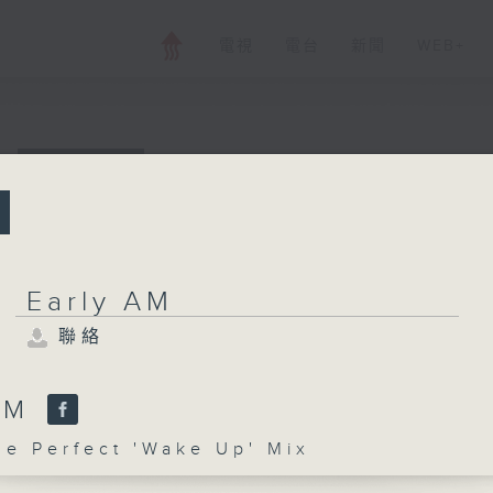
電視
電台
新聞
WEB+
所有集數
Early AM
聯絡
Early AM
聯絡
您喜歡這個節目嗎?
 AM
 Perfect 'Wake Up' Mix
主持人：The Perfect 'Wake Up' Mix