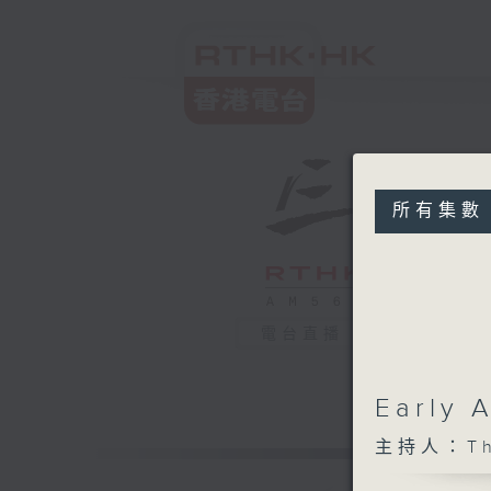
所有集數
電台直播
Early
主持人：The