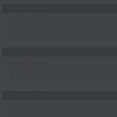
05/08/2026
Early AM
足本 Full (HKT 06:05 - 06:35)
04/08/2026
Early AM
足本 Full (HKT 06:05 - 06:35)
03/08/2026
Early AM