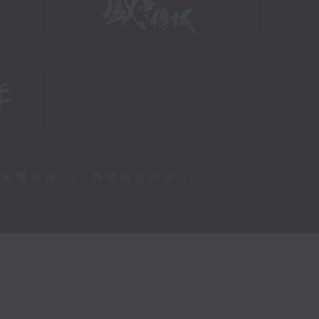
障礙播放器
|
其他語言內容
|