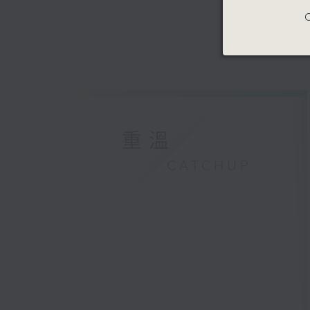
C
重溫
CATCHUP