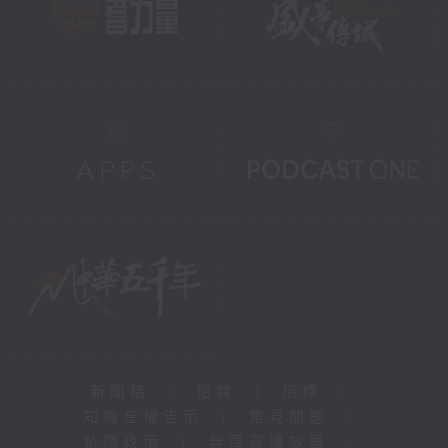
新聞稿
|
招聘
|
招標
|
知識產權告示
|
常見問題
|
私隱政策
|
無障礙播放器
|