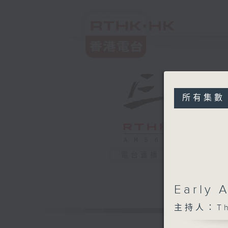
所有集數
電台直播
Early
主持人：The