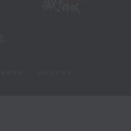
障礙播放器
|
其他語言內容
|