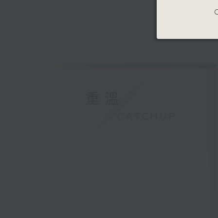
C
重溫
CATCHUP