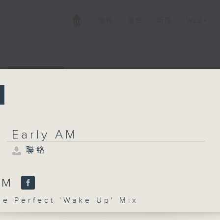
電視
電台
新聞
WEB+
所有集數
Early AM
聯絡
Early AM
聯絡
您喜歡這個節目嗎?
 AM
 Perfect 'Wake Up' Mix
主持人：The Perfect 'Wake Up' Mix