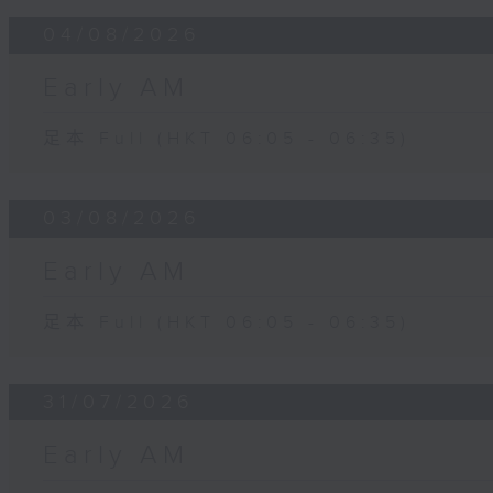
04/08/2026
Early AM
足本 Full (HKT 06:05 - 06:35)
03/08/2026
Early AM
足本 Full (HKT 06:05 - 06:35)
31/07/2026
Early AM