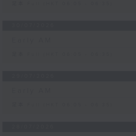
足本 Full (HKT 06:05 - 06:35)
30/07/2026
Early AM
足本 Full (HKT 06:05 - 06:35)
29/07/2026
Early AM
足本 Full (HKT 06:05 - 06:35)
28/07/2026