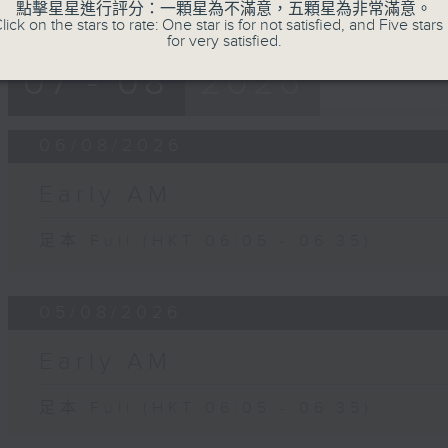
點擊星星進行評分：一顆星為不滿意，五顆星為非常滿意。
lick on the stars to rate: One star is for not satisfied, and Five stars 
for very satisfied.
07 - 08
2026
06/08/2026
Early AM
足本 Full (HKT 06:05 - 06:35)
05/08/2026
Early AM
足本 Full (HKT 06:05 - 06:35)