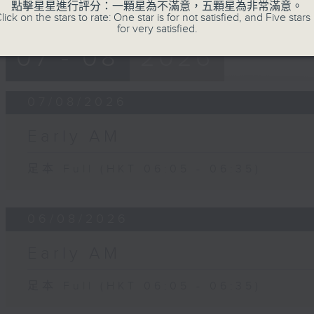
點擊星星進行評分：一顆星為不滿意，五顆星為非常滿意。
lick on the stars to rate: One star is for not satisfied, and Five stars 
for very satisfied.
07 - 08
2026
07/08/2026
Early AM
足本 Full (HKT 06:05 - 06:35)
06/08/2026
Early AM
足本 Full (HKT 06:05 - 06:35)