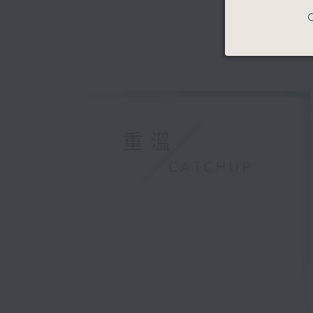
C
重溫
CATCHUP