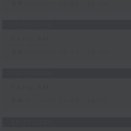
足本 Full (HKT 06:05 - 06:35)
31/07/2026
Early AM
足本 Full (HKT 06:05 - 06:35)
30/07/2026
Early AM
足本 Full (HKT 06:05 - 06:35)
29/07/2026