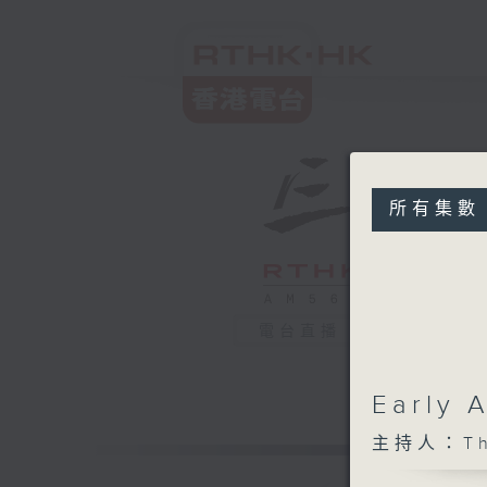
所有集數
電台直播
Early
主持人：The