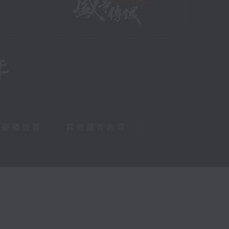
障礙播放器
|
其他語言內容
|