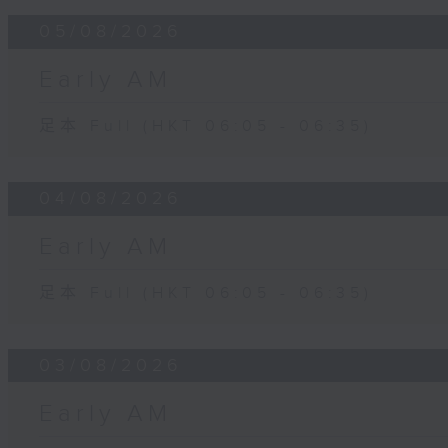
05/08/2026
Early AM
足本 Full (HKT 06:05 - 06:35)
04/08/2026
Early AM
足本 Full (HKT 06:05 - 06:35)
03/08/2026
Early AM