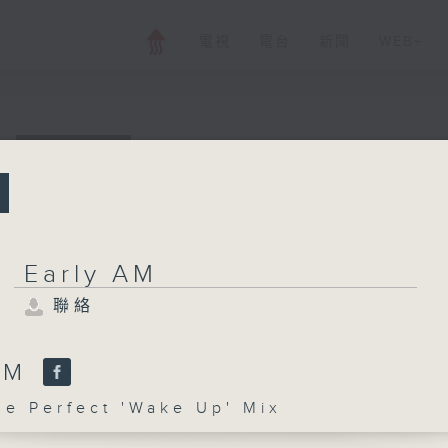
電視
電台
新聞
WEB+
所有集數
Early AM
聯絡
Early AM
聯絡
您喜歡這個節目嗎?
 AM
 Perfect 'Wake Up' Mix
主持人：The Perfect 'Wake Up' Mix