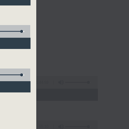
1:44:59
 - 08:00)
55:10