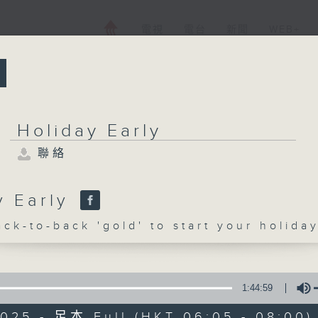
電視
電台
新聞
WEB+
所有集數
Holiday Early
聯絡
Holiday Early
聯絡
y Early
-to-back 'gold' to start your holida
您喜歡這個節目嗎?
1:44:59
主持人：Back-to-back 'gold' to start y
2025 - 足本 Full (HKT 06:05 - 08:00)