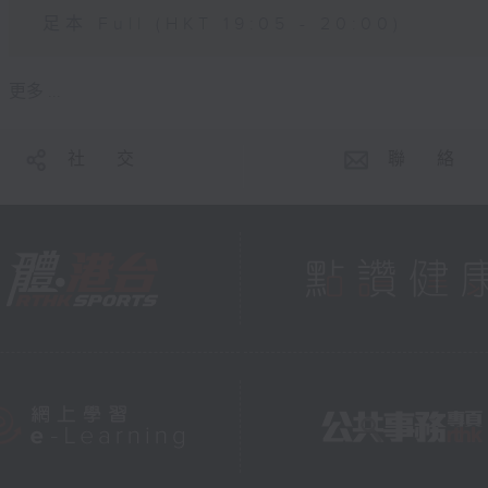
足本 Full (HKT 19:05 - 20:00)
更多 ...
社 交
聯 絡