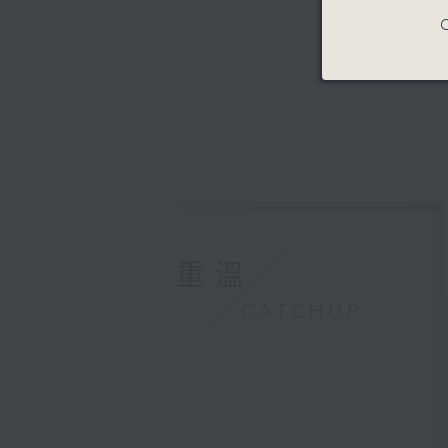
C
重溫
CATCHUP