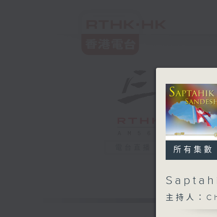
電台直播
所有集數
Saptahi
主持人：Chur