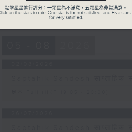
90%
點擊星星進行評分：一顆星為不滿意，五顆星為非常滿意。
lick on the stars to rate: One star is for not satisfied, and Five stars 
for very satisfied.
05 - 08
2026
02/08/2026
Saptahik Sandesh साप्ताहिक स
足本 Full (HKT 19:05 - 20:00)
26/07/2026
Saptahik Sandesh साप्ताहिक स