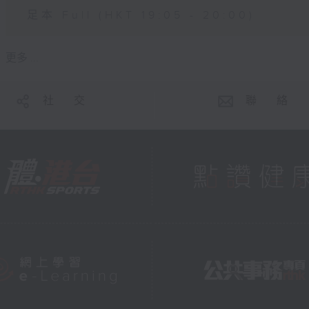
足本 Full (HKT 19:05 - 20:00)
更多 ...
社 交
聯 絡