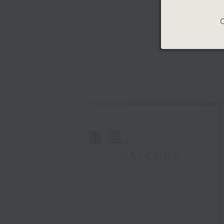
C
重溫
CATCHUP