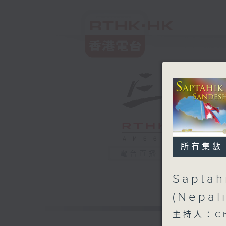
所有集數
電台直播
Saptahi
(Nepal
主持人：Chur