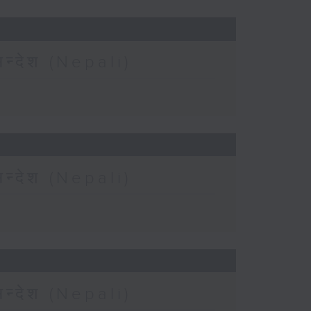
न्देश (Nepali)
न्देश (Nepali)
न्देश (Nepali)