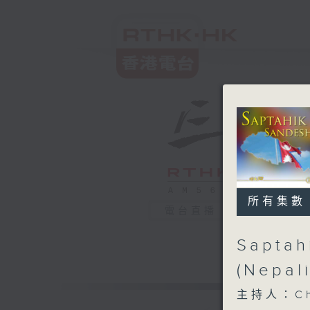
所有集數
電台直播
Saptahi
(Nepal
主持人：Chur