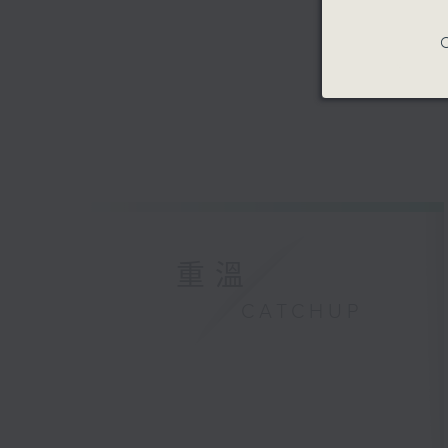
C
重溫
CATCHUP