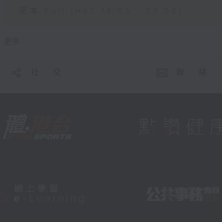
足本 Full (HKT 19:05 - 20:00)
更多 ...
社 交
聯 絡