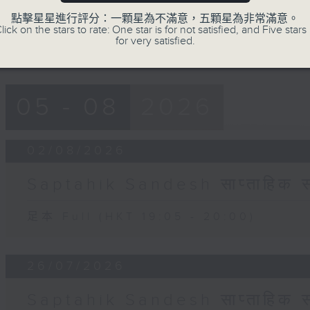
90%
點擊星星進行評分：一顆星為不滿意，五顆星為非常滿意。
lick on the stars to rate: One star is for not satisfied, and Five stars 
for very satisfied.
05 - 08
2026
02/08/2026
Saptahik Sandesh साप्ताहिक स
足本 Full (HKT 19:05 - 20:00)
26/07/2026
Saptahik Sandesh साप्ताहिक स