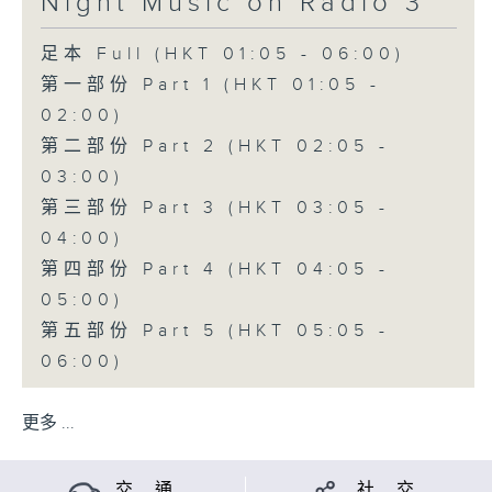
Night Music on Radio 3
足本 Full (HKT 01:05 - 06:00)
第一部份 Part 1 (HKT 01:05 -
02:00)
第二部份 Part 2 (HKT 02:05 -
03:00)
第三部份 Part 3 (HKT 03:05 -
04:00)
第四部份 Part 4 (HKT 04:05 -
05:00)
第五部份 Part 5 (HKT 05:05 -
06:00)
更多 ...
交 通
社 交