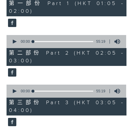
55
第一部份 Part 1 (HKT 01:05 -
minutes,
02:00)
10
seconds
0
seconds
00:00
55:19
of
55
第二部份 Part 2 (HKT 02:05 -
minutes,
03:00)
19
seconds
0
seconds
00:00
55:19
of
55
第三部份 Part 3 (HKT 03:05 -
minutes,
04:00)
19
seconds