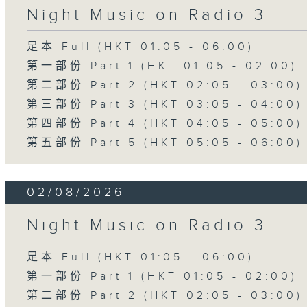
Night Music on Radio 3
足本 Full (HKT 01:05 - 06:00)
第一部份 Part 1 (HKT 01:05 - 02:00)
第二部份 Part 2 (HKT 02:05 - 03:00)
第三部份 Part 3 (HKT 03:05 - 04:00)
第四部份 Part 4 (HKT 04:05 - 05:00)
第五部份 Part 5 (HKT 05:05 - 06:00)
02/08/2026
Night Music on Radio 3
足本 Full (HKT 01:05 - 06:00)
第一部份 Part 1 (HKT 01:05 - 02:00)
第二部份 Part 2 (HKT 02:05 - 03:00)