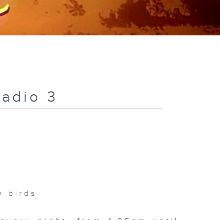
Radio 3
 birds