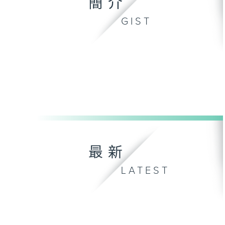
簡介
GIST
最新
LATEST