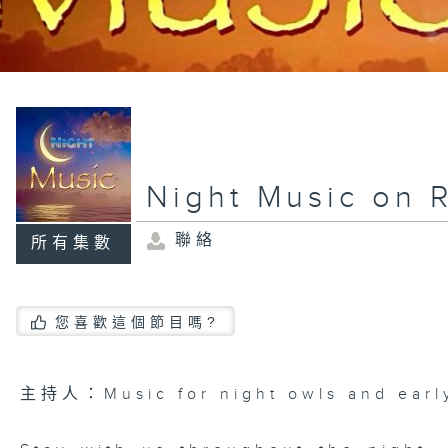
Night Music on 
聯絡
所有集數
您喜歡這個節目嗎?
主持人：Music for night owls and early