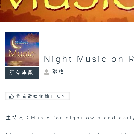
Night Music on 
聯絡
所有集數
您喜歡這個節目嗎?
主持人：Music for night owls and early