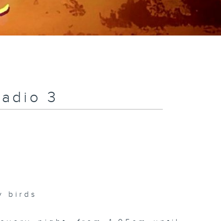
Radio 3
 birds