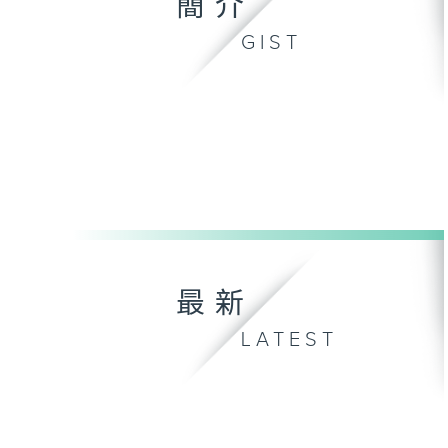
簡介
GIST
最新
LATEST