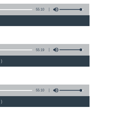
55:10
)
55:19
)
55:10
)