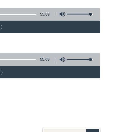
55:09
)
55:09
)