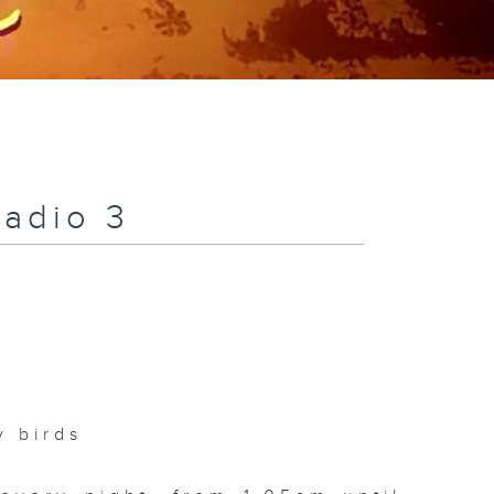
Radio 3
 birds