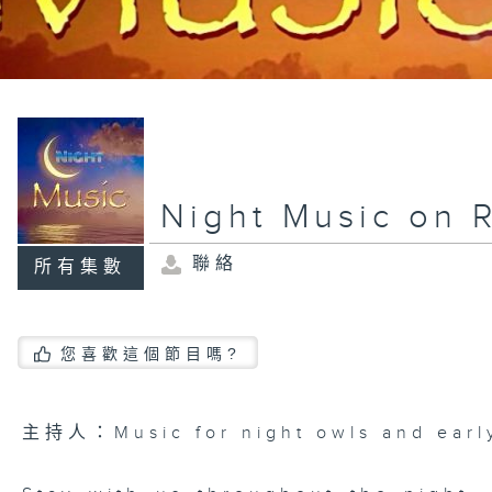
Night Music on 
聯絡
所有集數
您喜歡這個節目嗎?
主持人：Music for night owls and early