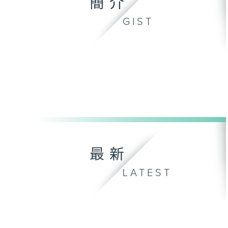
簡介
GIST
最新
LATEST