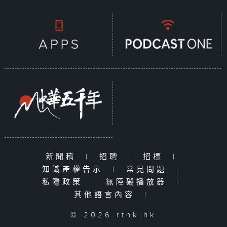
新聞稿
|
招聘
|
招標
|
知識產權告示
|
常見問題
|
私隱政策
|
無障礙播放器
|
其他語言內容
|
© 2026 rthk.hk