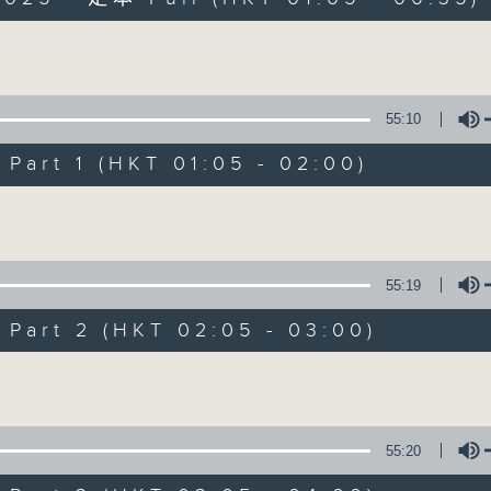
Volume
55:10
art 1 (HKT 01:05 - 02:00)
Night Music on 
Volume
聯絡
所有集數
55:19
art 2 (HKT 02:05 - 03:00)
您喜歡這個節目嗎?
Volume
主持人：Music for night owls and early
55:20