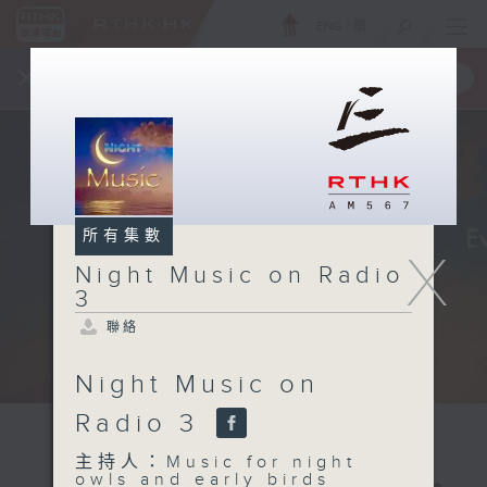
ENG
/
簡
×
全新 RTHK On The Go
取得
一手掌握 RTHK 電台、電視節目
所有集數
X
Night Music on Radio
3
聯絡
Night Music on
Radio 3
主持人：Music for night
owls and early birds