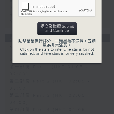
第一部份 Part 1 (HKT 01:05 -
02:00)
第二部份 Part 2 (HKT 02:05 -
03:00)
提交及繼續 Submit
and Continue
08/08/2026
點擊星星進行評分：一顆星為不滿意，五顆
星為非常滿意。
Night Music on Radio 3
Click on the stars to rate: One star is for not
satisfied, and Five stars is for very satisfied.
足本 Full (HKT 01:05 - 06:00)
第一部份 Part 1 (HKT 01:05 -
02:00)
第二部份 Part 2 (HKT 02:05 -
03:00)
第三部份 Part 3 (HKT 03:05 -
04:00)
第四部份 Part 4 (HKT 04:05 -