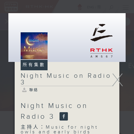
ENG
/
簡
×
全新 RTHK On The Go
取得
一手掌握 RTHK 電台、電視節目
所有集數
X
Night Music on Radio
3
聯絡
Night Music on
Radio 3
主持人：Music for night
owls and early birds