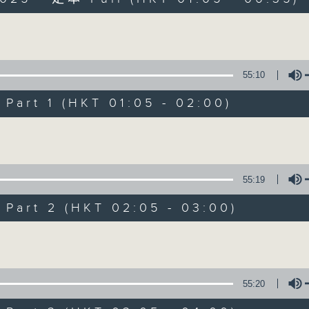
Volume
55:10
art 1 (HKT 01:05 - 02:00)
Night Music on 
Volume
聯絡
所有集數
55:19
art 2 (HKT 02:05 - 03:00)
您喜歡這個節目嗎?
Volume
主持人：Music for night owls and early
55:20