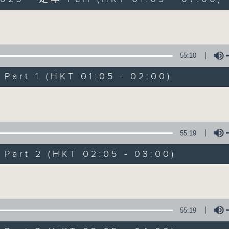
Volume
55:10
art 1 (HKT 01:05 - 02:00)
Night Music on 
Volume
聯絡
所有集數
55:19
art 2 (HKT 02:05 - 03:00)
您喜歡這個節目嗎?
Volume
主持人：Music for night owls and early
55:19