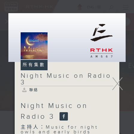
ENG
/
簡
×
全新 RTHK On The Go
取得
一手掌握 RTHK 電台、電視節目
所有集數
Night Music on Radio
X
3
聯絡
Night Music on
Radio 3
主持人：Music for night
owls and early birds