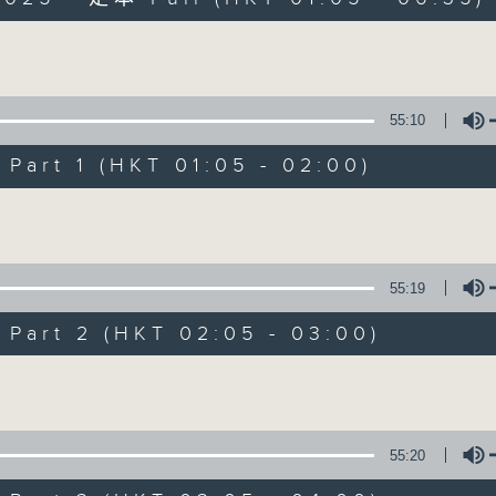
Volume
55:10
art 1 (HKT 01:05 - 02:00)
Night Music on 
Volume
聯絡
所有集數
55:19
art 2 (HKT 02:05 - 03:00)
您喜歡這個節目嗎?
Volume
主持人：Music for night owls and early
55:20