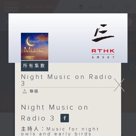
ENG
/
簡
×
全新 RTHK On The Go
取得
一手掌握 RTHK 電台、電視節目
所有集數
Night Music on Radio
X
3
聯絡
Night Music on
Radio 3
主持人：Music for night
owls and early birds