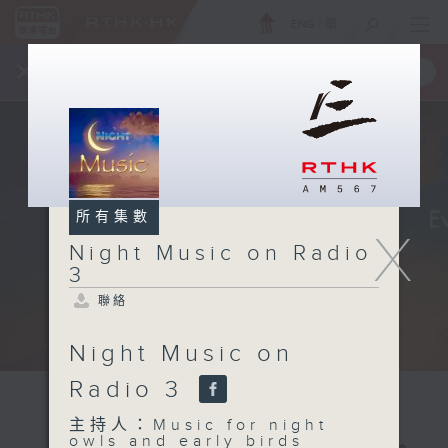
ENG
/
簡
×
全新 RTHK On The Go
取得
一手掌握 RTHK 電台、電視節目
所有集數
X
Night Music on Radio
3
聯絡
Night Music on
Radio 3
主持人：Music for night
owls and early birds