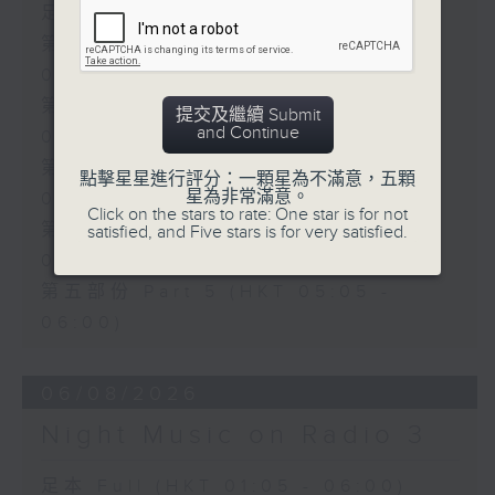
足本 Full (HKT 01:05 - 06:00)
第一部份 Part 1 (HKT 01:05 -
02:00)
第二部份 Part 2 (HKT 02:05 -
提交及繼續 Submit
and Continue
03:00)
第三部份 Part 3 (HKT 03:05 -
點擊星星進行評分：一顆星為不滿意，五顆
星為非常滿意。
04:00)
Click on the stars to rate: One star is for not
第四部份 Part 4 (HKT 04:05 -
satisfied, and Five stars is for very satisfied.
05:00)
第五部份 Part 5 (HKT 05:05 -
06:00)
06/08/2026
Night Music on Radio 3
足本 Full (HKT 01:05 - 06:00)