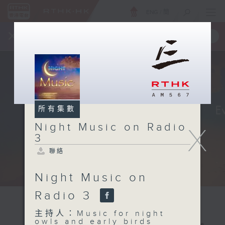
ENG
/
簡
×
全新 RTHK On The Go
取得
一手掌握 RTHK 電台、電視節目
所有集數
Night Music on Radio
X
3
聯絡
Night Music on
Radio 3
主持人：Music for night
owls and early birds