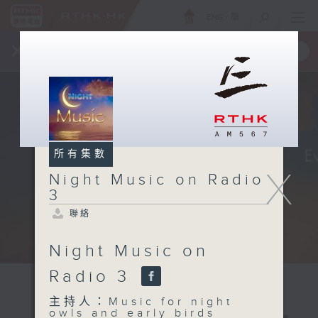
ENG
/
簡
×
全新 RTHK On The Go
取得
一手掌握 RTHK 電台、電視節目
所有集數
X
Night Music on Radio
3
聯絡
Night Music on
Radio 3
主持人：Music for night
owls and early birds