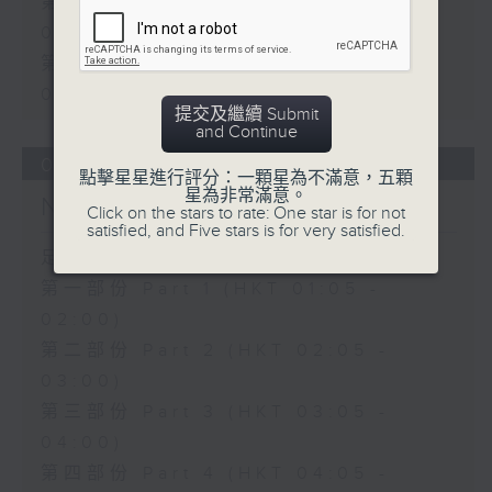
第一部份 Part 1 (HKT 01:05 -
02:00)
第二部份 Part 2 (HKT 02:05 -
03:00)
提交及繼續 Submit
and Continue
06/08/2026
點擊星星進行評分：一顆星為不滿意，五顆
星為非常滿意。
Night Music on Radio 3
Click on the stars to rate: One star is for not
satisfied, and Five stars is for very satisfied.
足本 Full (HKT 01:05 - 06:00)
第一部份 Part 1 (HKT 01:05 -
02:00)
第二部份 Part 2 (HKT 02:05 -
03:00)
第三部份 Part 3 (HKT 03:05 -
04:00)
第四部份 Part 4 (HKT 04:05 -